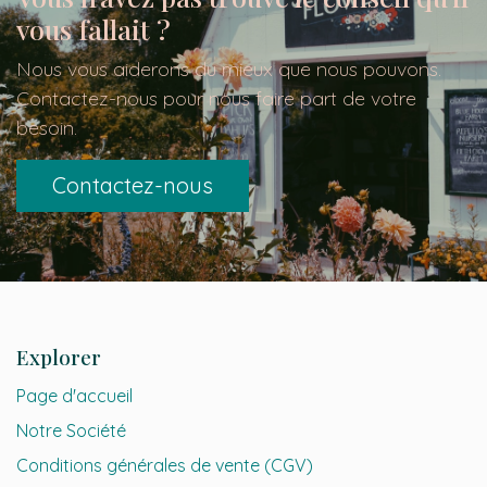
vous fallait ?
Nous vous aiderons du mieux que nous pouvons.
Contactez-nous pour nous faire part de votre
besoin.
Contactez-nous
Explorer
Page d'accueil
Notre Société
Conditions générales de vente (CGV)