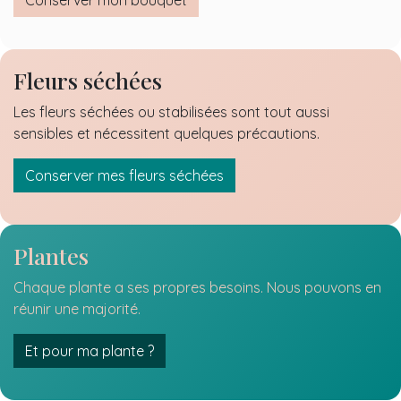
Conserver mon bouquet
Fleurs séchées
Les fleurs séchées ou stabilisées sont tout aussi
sensibles et nécessitent quelques précautions.
Conserver mes fleurs séchées
Plantes
Chaque plante a ses propres besoins. Nous pouvons en
réunir une majorité.
Et pour ma plante ?