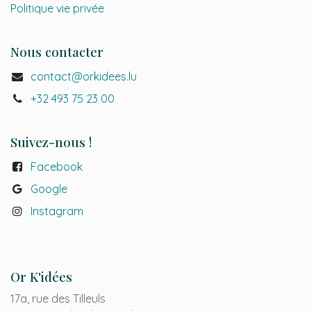
Politique vie privée
Nous contacter
contact@orkidees.lu
+32 493 75 23 00
Suivez-nous !
Facebook
Google
Instagr
a
m
Or K'idées
17a, rue des Tilleuls