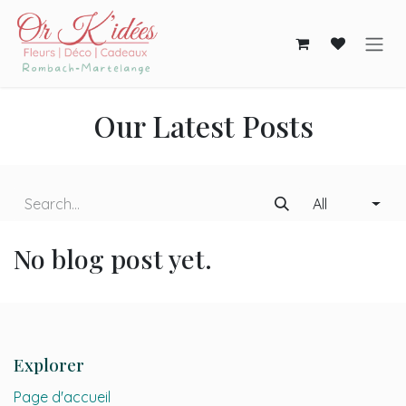
Skip to Content
Our Latest Posts
All
No blog post yet.
Explorer
Page d'accueil