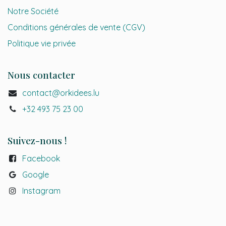
Notre Société
Conditions générales de vente (CGV)
Politique vie privée
Nous contacter
contact@orkidees.lu
+32 493 75 23 00
Suivez-nous !
Facebook
Google
Instagr
a
m