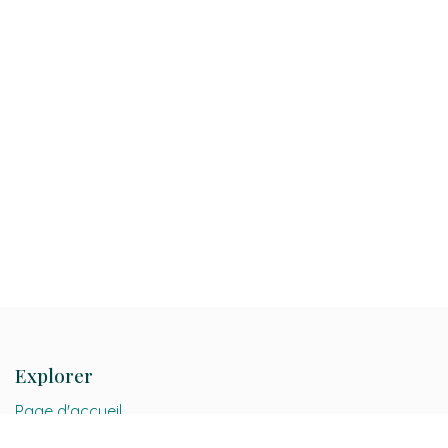
Explorer
Page d'accueil
Notre Société