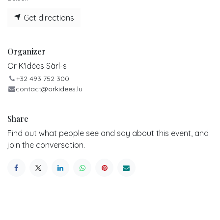
Get directions
Organizer
Or K'idées Sàrl-s
+32 493 752 300
contact@orkidees.lu
Share
Find out what people see and say about this event, and
join the conversation.