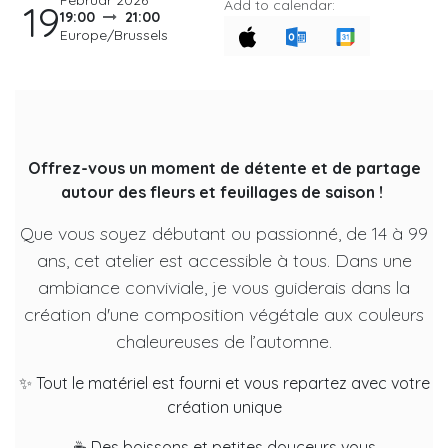
Februar 2026
Add to calendar:
19
19:00
21:00
Europe/Brussels
Offrez-vous un moment de détente et de partage
autour des fleurs et feuillages de saison !
Que vous soyez débutant ou passionné, de 14 à 99
ans, cet atelier est accessible à tous. Dans une
ambiance conviviale, je vous guiderais dans la
création d'une composition végétale aux couleurs
chaleureuses de l’automne.
✨ Tout le matériel est fourni et vous repartez avec votre
création unique
☕ Des boissons et petites douceurs vous