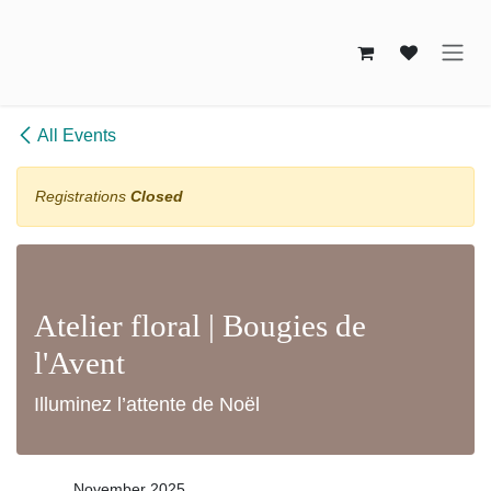
Skip to Content
All Events
Registrations
Closed
Atelier floral | Bougies de
l'Avent
Illuminez l’attente de Noël
November 2025