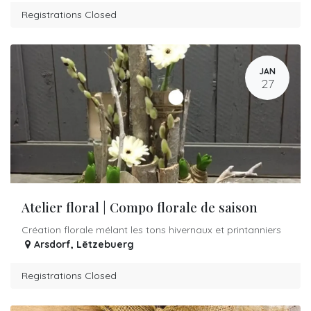
Registrations Closed
JAN
27
Atelier floral | Compo florale de saison
Création florale mélant les tons hivernaux et printanniers
Arsdorf
,
Lëtzebuerg
Registrations Closed