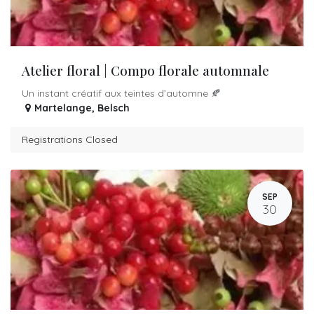
Atelier floral | Compo florale automnale
Un instant créatif aux teintes d’automne 🍂
Martelange
,
Belsch
Registrations Closed
SEP
30