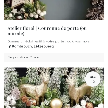
Atelier floral | Couronne de porte (ou
murale)
Donnez un éclat festif à votre porte… ou à vos murs !
Rambrouch
,
Lëtzebuerg
Registrations Closed
DEZ
16