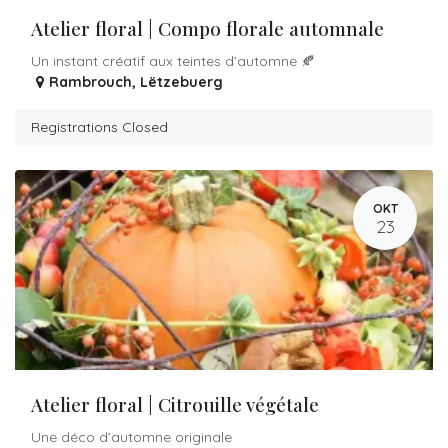
Atelier floral | Compo florale automnale
Un instant créatif aux teintes d’automne 🍂
Rambrouch
,
Lëtzebuerg
Registrations Closed
OKT
23
Atelier floral | Citrouille végétale
Une déco d’automne originale