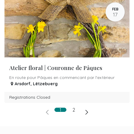
FEB
17
Atelier floral | Couronne de Pâques
En route pour Pâques en commencant par l'extèrieur
Arsdorf
,
Lëtzebuerg
Registrations Closed
1
2