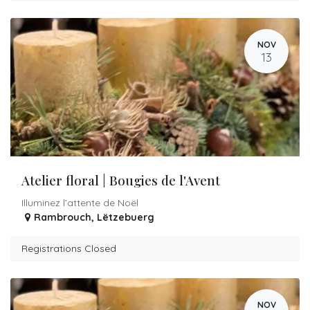
NOV
13
Atelier floral | Bougies de l'Avent
Illuminez l’attente de Noël
Rambrouch
,
Lëtzebuerg
Registrations Closed
NOV