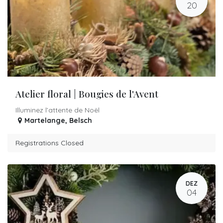
20
Atelier floral | Bougies de l'Avent
Illuminez l’attente de Noël
Martelange
,
Belsch
Registrations Closed
DEZ
04