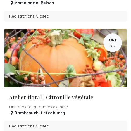
Martelange
,
Belsch
Registrations Closed
OKT
30
Atelier floral | Citrouille végétale
Une déco d’automne originale
Rambrouch
,
Lëtzebuerg
Registrations Closed