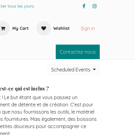
er tous les jours.
Sign in
My Cart
Wishlist
Conta
ctez-nous
Scheduled Events
est-ce qui est inclus ?
t ! Le but étant que vous passiez un
ent de détente et de création. C'est pour
 que nosu fournissons les outils, le matériel
les fournitures. Mais également, des boissons
petites douceurs pour accompagner ce
ent.