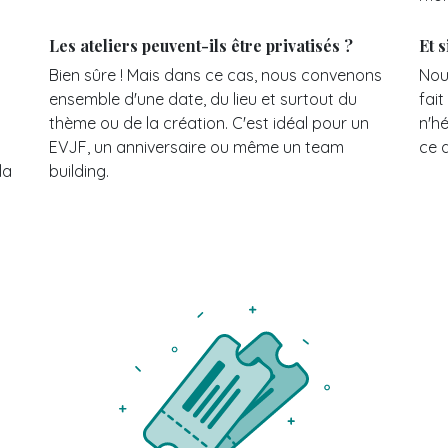
Les ateliers peuvent-ils être privatisés ?
Et 
Bien sûre ! Mais dans ce cas, nous convenons
Nou
ensemble d'une date, du lieu et surtout du
fai
thème ou de la création. C'est idéal pour un
n'h
EVJF, un anniversaire ou même un team
ce q
la
building.