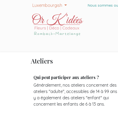
Skip to Content
Luxembourgish
Nous sommes ouver
Accueil
Shop
Ateliers
Appointment
No
Ateliers
Qui peut participer aux ateliers ?
Généralement, nos ateliers concernent des
ateliers "adulte", accessibles de 14 à 99 ans ..
y a également des ateliers "enfant" qui
concernent les enfants de 6 à 13 ans.