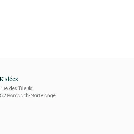
K'idées
 rue des Tilleuls
832 Rombach-Martelange