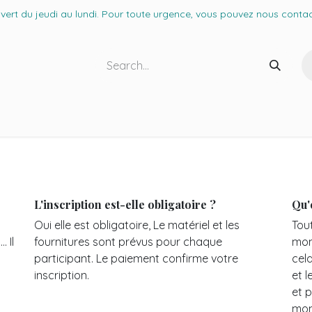
t du jeudi au lundi. Pour toute urgence, vous pouvez nous contact
s conseils
L'inscription est-elle obligatoire ?
Qu'
Oui elle est obligatoire, Le matériel et les
Tou
. Il
fournitures sont prévus pour chaque
mom
participant. Le paiement confirme votre
cela
inscription.
et 
et 
mom