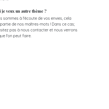
si je veux un autre thème ?
s sommes à l'écoute de vos envies, cela
t partie de nos maîtres-mots ! Dans ce cas;
ésitez pas à nous contacter et nous verrons
ue l'on peut faire.